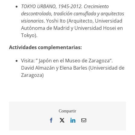
TOKYO URBANO, 1945-2012. Crecimiento
descontrolado, tradición camuflada y arquitectos
visionarios
. Yoshi Ito (Arquitecto, Universidad
Autónoma de Madrid y Universidad Hosei en
Tokyo).
Actividades complementarias:
Visita: ” Japón en el Museo de Zaragoza“.
David Almazán y Elena Barles (Universidad de
Zaragoza)
Compartir
Facebook
X
LinkedIn
Correo
electrónico