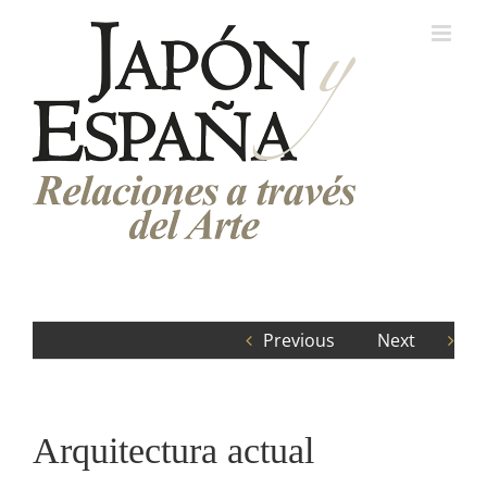
Saltar
al
contenido
Previous
Next
Arquitectura actual