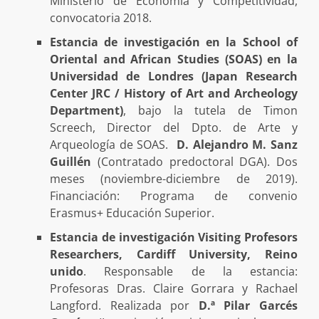
Ministerio de Economía y Competitividad,
convocatoria 2018.
Estancia de investigación en la School of
Oriental and African Studies (SOAS) en la
Universidad de Londres (Japan Research
Center JRC / History of Art and Archeology
Department)
, bajo la tutela de Timon
Screech, Director del Dpto. de Arte y
Arqueología de SOAS.
D. Alejandro M. Sanz
Guillén
(Contratado predoctoral DGA). Dos
meses (noviembre-diciembre de 2019).
Financiación: Programa de convenio
Erasmus+ Educación Superior.
Estancia de investigación Visiting Profesors
Researchers, Cardiff University, Reino
unido
. Responsable de la estancia:
Profesoras Dras. Claire Gorrara y Rachael
Langford. Realizada por
D.ª Pilar Garcés