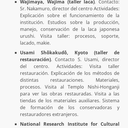
Wajimaya, Wajima (taller laca)
. Contacto:
Sr. Nakamuro, director del centro Actividades:
Explicación sobre el funcionamiento de la
institución. Estudios sobre la producción,
manejo, conservación de la laca japonesa
urushi. Visita taller: procesos, soporte,
lacado, makie.
Usami Shôkakudô, Kyoto (taller de
restauración)
. Contacto S. Usami, director
del centro. Actividades: Visita taller
restauración. Explicación de los métodos de
distintas restauraciones. Materiales,
procesos. Visita al Templo Nishi-Honganji
para ver las obras restauradas. Visita a las
tiendas de los materiales auxiliares. Sistema
de formación de los conservadoras y
restauradores extranjeros.
National Research Institute for Cultural