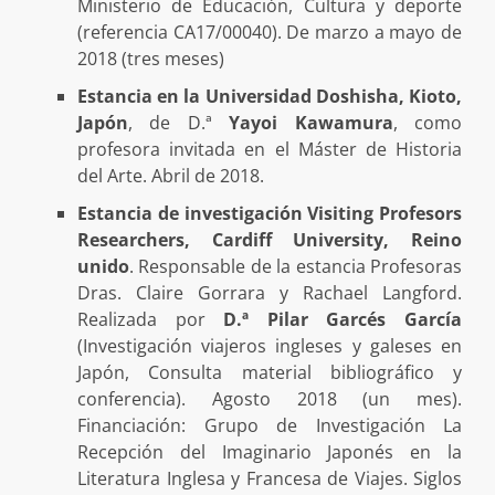
Ministerio de Educación, Cultura y deporte
(referencia CA17/00040). De marzo a mayo de
2018 (tres meses)
Estancia en la Universidad Doshisha, Kioto,
Japón
, de D.ª
Yayoi Kawamura
, como
profesora invitada en el Máster de Historia
del Arte. Abril de 2018.
Estancia de investigación Visiting Profesors
Researchers, Cardiff University, Reino
unido
. Responsable de la estancia Profesoras
Dras. Claire Gorrara y Rachael Langford.
Realizada por
D.ª Pilar Garcés García
(Investigación viajeros ingleses y galeses en
Japón, Consulta material bibliográfico y
conferencia). Agosto 2018 (un mes).
Financiación: Grupo de Investigación La
Recepción del Imaginario Japonés en la
Literatura Inglesa y Francesa de Viajes. Siglos