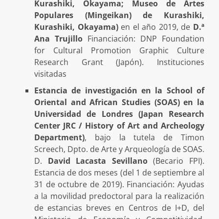
Kurashiki, Okayama; Museo de Artes
Populares (Mingeikan) de Kurashiki,
Kurashiki, Okayama)
en el año 2019, de
D.ª
Ana Trujillo
Financiación: DNP Foundation
for Cultural Promotion Graphic Culture
Research Grant (Japón). Instituciones
visitadas
Estancia de investigación en la School of
Oriental and African Studies (SOAS) en la
Universidad de Londres (Japan Research
Center JRC / History of Art and Archeology
Department)
, bajo la tutela de Timon
Screech, Dpto. de Arte y Arqueología de SOAS.
D.
David Lacasta Sevillano
(Becario FPI).
Estancia de dos meses (del 1 de septiembre al
31 de octubre de 2019). Financiación: Ayudas
a la movilidad predoctoral para la realización
de estancias breves en Centros de I+D, del