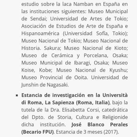
estudio sobre la laca Namban en España en
las instituciones siguientes: Museo Municipal
de Sendai; Universidad de Artes de Tokio;
Asociación de Estudios de Arte de España e
Hispanoamérica (Universidad Sofía, Tokio);
Museo Nacional de Tokio; Museo Nacional de
Historia. Sakura; Museo Nacional de Kioto;
Museo de Cerámica y Porcelana, Osaka;
Museo Municipal de Ibaragi, Osaka; Museo
Koise, Kobe; Museo Nacional de Kyushu;
Museo Provincial de Ooita. Universidad de
Junshin de Nagasaki.
Estancia de investigación en la Università
di Roma, La Sapienza (Roma, Italia)
, bajo la
tutela de la Dra. Elisabetta Corsi, catedrática
del Dpto. de Storia, Cultura e Religionide
dicha institución.
José Blanco Perales
(Becario FPU)
. Estancia de 3 meses (2017).