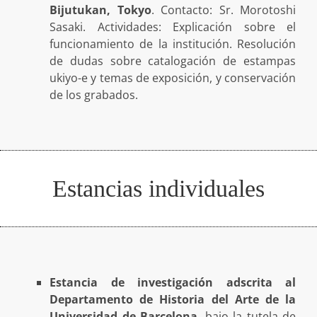
Bijutukan, Tokyo
. Contacto: Sr. Morotoshi
Sasaki. Actividades: Explicación sobre el
funcionamiento de la institución. Resolución
de dudas sobre catalogación de estampas
ukiyo-e y temas de exposición, y conservación
de los grabados.
Estancias individuales
Estancia de investigación adscrita al
Departamento de Historia del Arte de la
Universidad de Barcelona
, bajo la tutela de