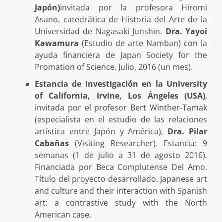
Japón)
invitada por la profesora Hiromi
Asano, catedrática de Historia del Arte de la
Universidad de Nagasaki Junshin.
Dra. Yayoi
Kawamura
(Estudio de arte Namban) con la
ayuda financiera de Japan Society for the
Promation of Science. Julio, 2016 (un mes).
Estancia de investigación en la University
of California, Irvine, Los Ángeles (USA)
,
invitada por el profesor Bert Winther-Tamak
(especialista en el estudio de las relaciones
artística entre Japón y América),
Dra. Pilar
Cabañas
(Visiting Researcher). Estancia: 9
semanas (1 de julio a 31 de agosto 2016).
Financiada por Beca Complutense Del Amo.
Título del proyecto desarrollado. Japanese art
and culture and their interaction with Spanish
art: a contrastive study with the North
American case.