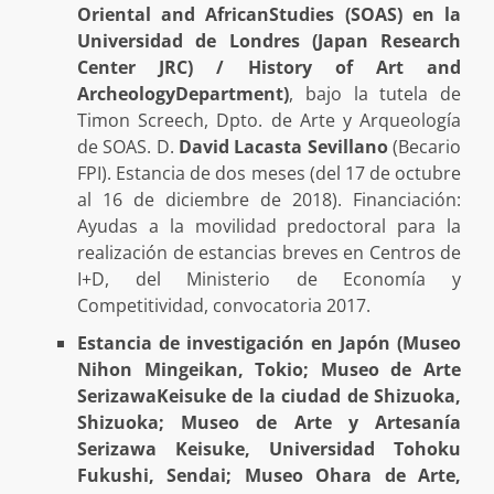
Oriental and AfricanStudies (SOAS) en la
Universidad de Londres (Japan Research
Center JRC) / History of Art and
ArcheologyDepartment)
, bajo la tutela de
Timon Screech, Dpto. de Arte y Arqueología
de SOAS. D.
David Lacasta Sevillano
(Becario
FPI). Estancia de dos meses (del 17 de octubre
al 16 de diciembre de 2018). Financiación:
Ayudas a la movilidad predoctoral para la
realización de estancias breves en Centros de
I+D, del Ministerio de Economía y
Competitividad, convocatoria 2017.
Estancia de investigación en Japón (Museo
Nihon Mingeikan, Tokio; Museo de Arte
SerizawaKeisuke de la ciudad de Shizuoka,
Shizuoka; Museo de Arte y Artesanía
Serizawa Keisuke, Universidad Tohoku
Fukushi, Sendai; Museo Ohara de Arte,