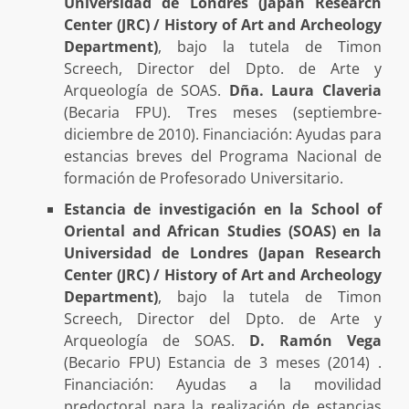
Universidad de Londres (Japan Research
Center (JRC) / History of Art and Archeology
Department)
, bajo la tutela de Timon
Screech, Director del Dpto. de Arte y
Arqueología de SOAS.
Dña. Laura Claveria
(Becaria FPU). Tres meses (septiembre-
diciembre de 2010). Financiación: Ayudas para
estancias breves del Programa Nacional de
formación de Profesorado Universitario.
Estancia de investigación en la School of
Oriental and African Studies (SOAS) en la
Universidad de Londres (Japan Research
Center (JRC) / History of Art and Archeology
Department)
, bajo la tutela de Timon
Screech, Director del Dpto. de Arte y
Arqueología de SOAS.
D. Ramón Vega
(Becario FPU) Estancia de 3 meses (2014) .
Financiación: Ayudas a la movilidad
predoctoral para la realización de estancias