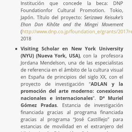
Institución que concede la beca: DNP
Foundationfor Cultural Promotion. Tokio,
Japón. Título del proyecto:
Serizawa Keisuke’s
Ehon Don Kihôte and the Mingei Movement
(
http://www.dnp.co.jp/foundation_e/grants/2017re
2018
Visiting Scholar en New York University
(NYU) (Nueva York, USA)
, con la profesora
Jordana Mendelson, una de las especialistas
de referencia en el ámbito de la cultura visual
en España de principios del siglo XX, con el
proyecto de investigación “
ADLAN y la
promoción del arte moderno: conexiones
nacionales e internacionales
”.
Dª Muriel
Gómez Pradas
. Estancia de investigación
financiada gracias al programa financiada
gracias al programa “José Castillejo” para
estancias de movilidad en el extranjero del