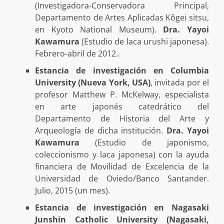
(Investigadora-Conservadora Principal,
Departamento de Artes Aplicadas Kôgei sitsu,
en Kyoto National Museum).
Dra. Yayoi
Kawamura
(Estudio de laca urushi japonesa).
Febrero-abril de 2012..
Estancia de investigación en Columbia
University (Nueva York, USA)
, invitada por el
profesor Matthew P. McKelway, especialista
en arte japonés catedrático del
Departamento de Historia del Arte y
Arqueología de dicha institución.
Dra. Yayoi
Kawamura
(Estudio de japonismo,
coleccionismo y laca japonesa) con la ayuda
financiera de Movilidad de Excelencia de la
Universidad de Oviedo/Banco Santander.
Julio, 2015 (un mes).
Estancia de investigación en Nagasaki
Junshin Catholic University (Nagasaki,