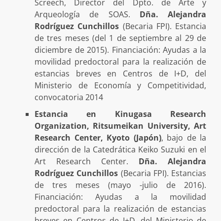
Screech, Director del Dpto. de Arte y
Arqueología de SOAS.
Dña. Alejandra
Rodríguez Cunchillos
(Becaria FPI). Estancia
de tres meses (del 1 de septiembre al 29 de
diciembre de 2015). Financiación: Ayudas a la
movilidad predoctoral para la realización de
estancias breves en Centros de I+D, del
Ministerio de Economía y Competitividad,
convocatoria 2014
Estancia en Kinugasa Research
Organization, Ritsumeikan University, Art
Research Center, Kyoto (Japón)
, bajo de la
dirección de la Catedrática Keiko Suzuki en el
Art Research Center.
Dña. Alejandra
Rodríguez Cunchillos
(Becaria FPI). Estancias
de tres meses (mayo -julio de 2016).
Financiación: Ayudas a la movilidad
predoctoral para la realización de estancias
breves en Centros de I+D, del Ministerio de