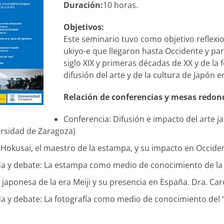
Duración:
10 horas.
Objetivos:
Este seminario tuvo como objetivo reflexi
ukiyo-e que llegaron hasta Occidente y pa
siglo XIX y primeras décadas de XX y de la f
difusión del arte y de la cultura de Japón e
Relación de conferencias y mesas redon
Conferencia: Difusión e impacto del arte j
ersidad de Zaragoza)
 Hokusai, el maestro de la estampa, y su impacto en Occiden
 y debate: La estampa como medio de conocimiento de la c
 japonesa de la era Meiji y su presencia en España. Dra. Ca
 y debate: La fotografía como medio de conocimiento del “