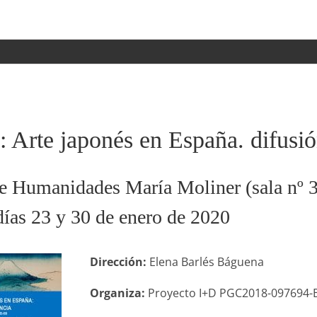
 Arte japonés en España. difusió
de Humanidades María Moliner (sala nº 3
días 23 y 30 de enero de 2020
Dirección:
Elena Barlés Báguena
Organiza:
Proyecto I+D PGC2018-097694-B