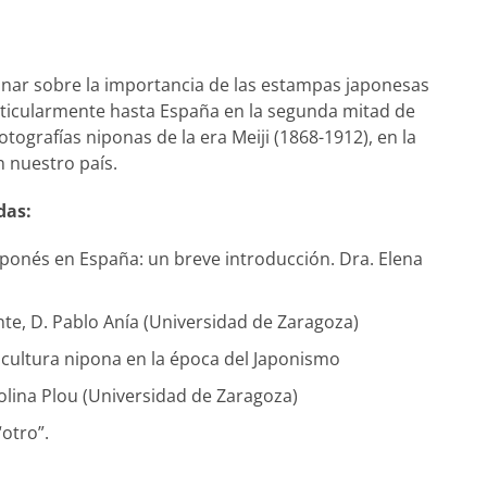
onar sobre la importancia de las estampas japonesas
rticularmente hasta España en la segunda mitad de
otografías niponas de la era Meiji (1868-1912), en la
n nuestro país.
das:
aponés en España: un breve introducción. Dra. Elena
te, D. Pablo Anía (Universidad de Zaragoza)
ultura nipona en la época del Japonismo
rolina Plou (Universidad de Zaragoza)
otro”.