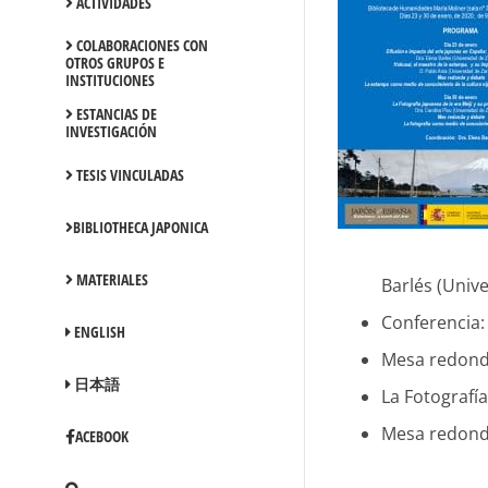
ACTIVIDADES
COLABORACIONES CON
OTROS GRUPOS E
INSTITUCIONES
ESTANCIAS DE
INVESTIGACIÓN
TESIS VINCULADAS
BIBLIOTHECA JAPONICA
MATERIALES
Barlés (Univ
Conferencia:
ENGLISH
Mesa redonda
日本語
La Fotografía
Mesa redonda
ACEBOOK