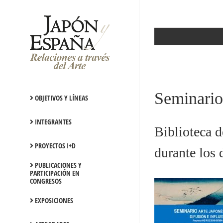
Saltar
al
contenido
Seminario:
OBJETIVOS Y LÍNEAS
INTEGRANTES
Biblioteca 
PROYECTOS I+D
durante los 
PUBLICACIONES Y
PARTICIPACIÓN EN
CONGRESOS
EXPOSICIONES