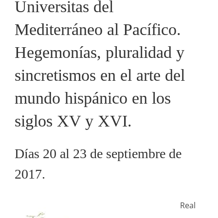
Universitas del
Mediterráneo al Pacífico.
Hegemonías, pluralidad y
sincretismos en el arte del
mundo hispánico en los
siglos XV y XVI.
Días 20 al 23 de septiembre de
2017.
Real