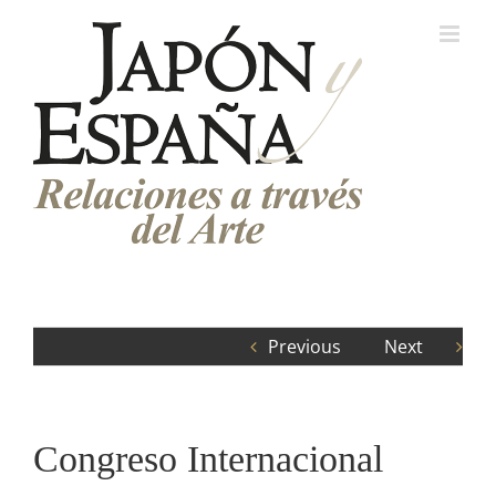
Saltar
al
contenido
Previous
Next
Congreso Internacional