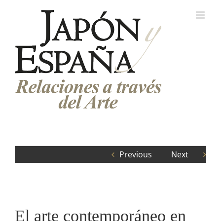
Saltar
al
contenido
Previous
Next
El arte contemporáneo en