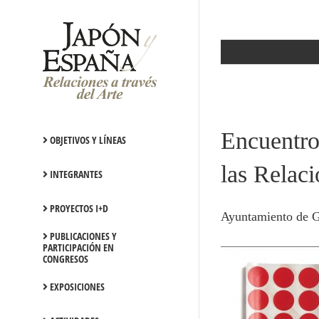
Saltar
al
contenido
Encuentro
OBJETIVOS Y LÍNEAS
las Relac
INTEGRANTES
PROYECTOS I+D
Ayuntamiento de G
PUBLICACIONES Y
PARTICIPACIÓN EN
CONGRESOS
EXPOSICIONES