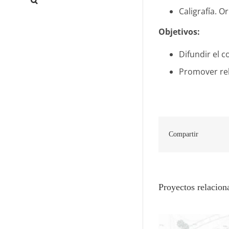
Caligrafía. O
Objetivos:
Difundir el c
Promover rel
Compartir
Proyectos relacion