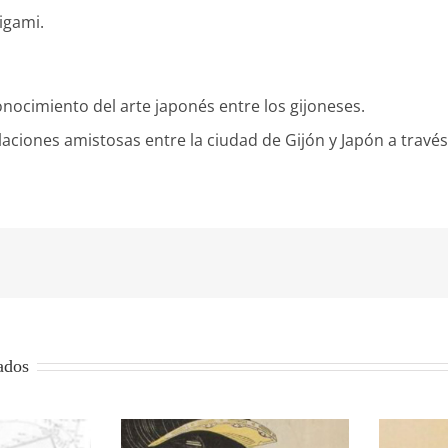
rigami.
onocimiento del arte japonés entre los gijoneses.
aciones amistosas entre la ciudad de Gijón y Japón a través 
ados