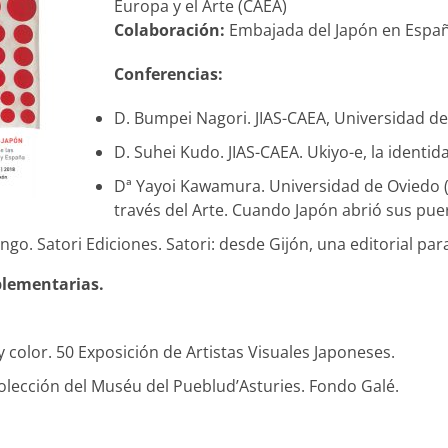
Europa y el Arte (CAEA)
Colaboración:
Embajada del Japón en España
Conferencias:
D. Bumpei Nagori. JIAS-CAEA, Universidad de
D. Suhei Kudo. JIAS-CAEA. Ukiyo-e, la identid
Dª Yayoi Kawamura. Universidad de Oviedo (
través del Arte. Cuando Japón abrió sus pue
go. Satori Ediciones. Satori: desde Gijón, una editorial par
plementarias.
y color. 50 Exposición de Artistas Visuales Japoneses.
colección del Muséu del Pueblud’Asturies. Fondo Galé.