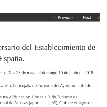
Previous
Next
rsario del Establecimiento de
 España.
smo. Días 28 de mayo al domingo 10 de junio de 2018
cación, Concejalía de Turismo del Ayuntamiento de
tura y Educación, Concejalía de Turismo del
onal de Artistas Japoneses (JIAS), Club de Amigos de