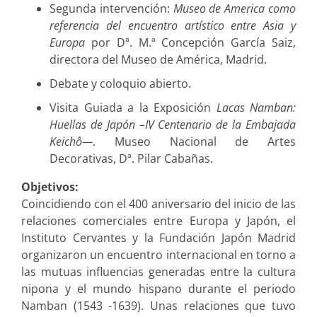
Segunda intervención:
Museo de America como
referencia del encuentro artístico entre Asia y
Europa
por Dª. M.ª Concepción García Saiz,
directora del Museo de América, Madrid.
Debate y coloquio abierto.
Visita Guiada a la Exposición
Lacas Namban:
Huellas de Japón –IV Centenario de la Embajada
Keichô—
. Museo Nacional de Artes
Decorativas, Dª. Pilar Cabañas.
Objetivos:
Coincidiendo con el 400 aniversario del inicio de las
relaciones comerciales entre Europa y Japón, el
Instituto Cervantes y la Fundación Japón Madrid
organizaron un encuentro internacional en torno a
las mutuas influencias generadas entre la cultura
nipona y el mundo hispano durante el periodo
Namban (1543 -1639). Unas relaciones que tuvo