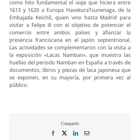
como hito fundamental el viaje que hiciera entre
1613 y 1620 a Europa HasekuraTsunenaga, de la
Embajada Keichô, quien vino hasta Madrid para
visitar a Felipe III con el objetivo de potenciar el
comercio entre ambos países y afianzar la
presencia franciscana en el Japón septentrional.
Las actividades se complementaron con la visita a
la exposición «Lacas Namban», que muestra las
huellas del periodo Namban en España a través de
documentos, libros y piezas de laca japonesa que
se exponen, en su mayoría, por primera vez al
público.
Compartir
Facebook
X
LinkedIn
Correo
electrónico