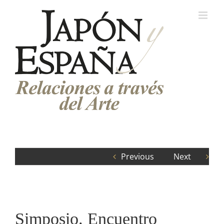
Saltar
al
contenido
Previous
Next
Simposio. Encuentro