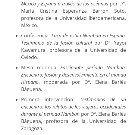
México y España a través de los océanos
por Dª.
María Cristina Esperanza Barrón Soto,
profesora de la Universidad Iberoamericana,
México.
Conferencia:
Laca de estilo Namban en España:
Testimonio de la fusión cultural
por Dª. Yayoi
Kawamura, profesora de la Universidad de
Oviedo.
Mesa redonda
Fascinante periodo Namban:
Encuentro, fusión y desenvolvimiento en el mundo
Hispano
, moderada por Dª. Elena Barlés
Báguena.
Primera intervención:
Testimonios de un
encuentro: los relatos de los viajeros occidentales
durante el periodo Namban
por Dª. Elena Barlés
Báguena, profesora de la Universidad de
Zaragoza.