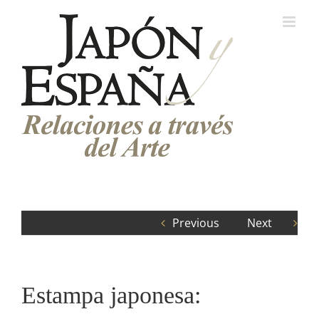
Saltar
al
contenido
Previous
Next
Estampa japonesa: