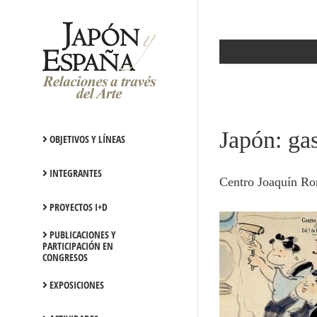
Saltar
al
contenido
Japón: ga
OBJETIVOS Y LÍNEAS
INTEGRANTES
Centro Joaquín Ron
PROYECTOS I+D
PUBLICACIONES Y
PARTICIPACIÓN EN
CONGRESOS
EXPOSICIONES