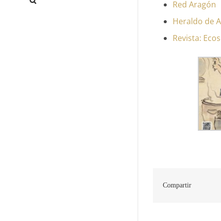
Red Aragón
Heraldo de 
Revista: Ecos
Compartir