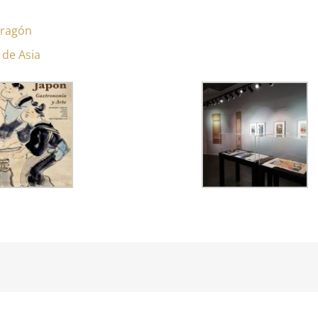
Aragón
 de Asia