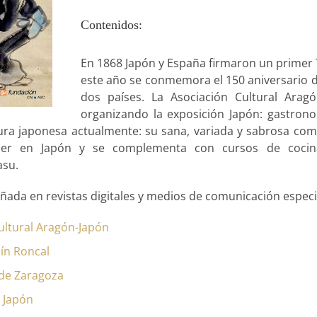
Contenidos:
En 1868 Japón y España firmaron un primer 
este año se conmemora el 150 aniversario de
dos países. La Asociación Cultural Arag
organizando la exposición Japón: gastron
tura japonesa actualmente: su sana, variada y sabrosa com
er en Japón y se complementa con cursos de cocina
asu.
ada en revistas digitales y medios de comunicación especial
ultural Aragón-Japón
ín Roncal
 de Zaragoza
 Japón