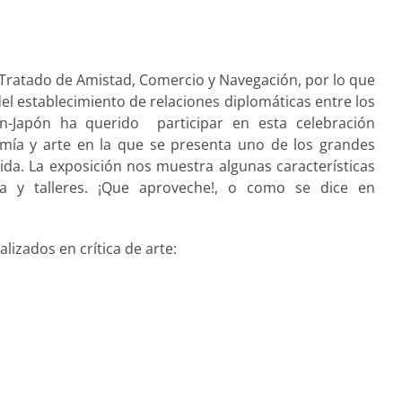
Tratado de Amistad, Comercio y Navegación, por lo que
l establecimiento de relaciones diplomáticas entre los
ón-Japón ha querido participar en esta celebración
omía y arte en la que se presenta uno de los grandes
ida. La exposición nos muestra algunas características
 y talleres. ¡Que aproveche!, o como se dice en
izados en crítica de arte: