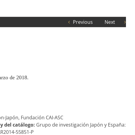
Previous
Next
arzo de 2018.
ón-Japón, Fundación CAI-ASC
 y del catálogo:
Grupo de investigación Japón y España:
HAR2014-55851-P