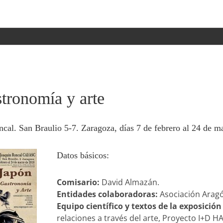
stronomía y arte
cal. San Braulio 5-7. Zaragoza, días 7 de febrero al 24 de m
Datos básicos:
Comisario:
David Almazán.
Entidades colaboradoras:
Asociación Arag
Equipo científico y textos de la exposición
relaciones a través del arte, Proyecto I+D 