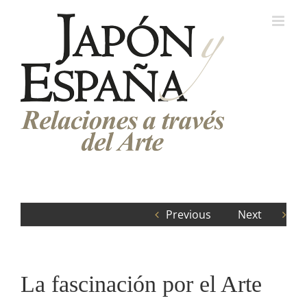
Saltar
al
contenido
Previous
Next
La fascinación por el Arte