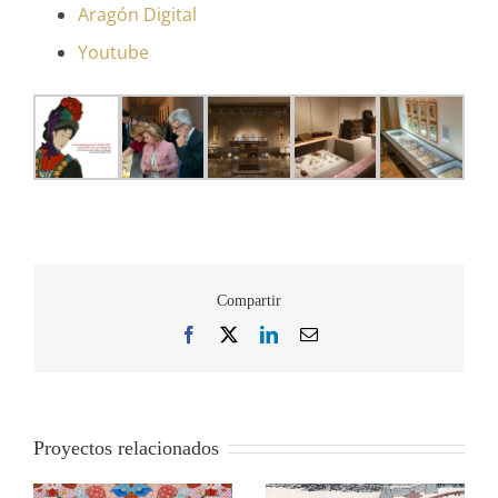
Aragón Digital
Youtube
Compartir
Facebook
X
LinkedIn
Correo
electrónico
Proyectos relacionados