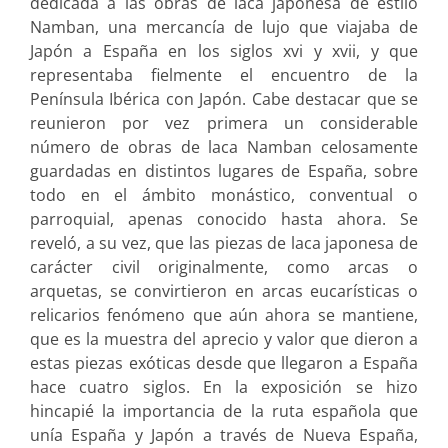
dedicada a las obras de laca japonesa de estilo
Namban, una mercancía de lujo que viajaba de
Japón a España en los siglos xvi y xvii, y que
representaba fielmente el encuentro de la
Península Ibérica con Japón. Cabe destacar que se
reunieron por vez primera un considerable
número de obras de laca Namban celosamente
guardadas en distintos lugares de España, sobre
todo en el ámbito monástico, conventual o
parroquial, apenas conocido hasta ahora. Se
reveló, a su vez, que las piezas de laca japonesa de
carácter civil originalmente, como arcas o
arquetas, se convirtieron en arcas eucarísticas o
relicarios fenómeno que aún ahora se mantiene,
que es la muestra del aprecio y valor que dieron a
estas piezas exóticas desde que llegaron a España
hace cuatro siglos. En la exposición se hizo
hincapié la importancia de la ruta española que
unía España y Japón a través de Nueva España,