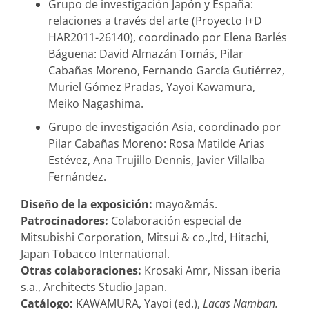
Grupo de investigación Japón y España:
relaciones a través del arte (Proyecto I+D
HAR2011-26140), coordinado por Elena Barlés
Báguena: David Almazán Tomás, Pilar
Cabañas Moreno, Fernando García Gutiérrez,
Muriel Gómez Pradas, Yayoi Kawamura,
Meiko Nagashima.
Grupo de investigación Asia, coordinado por
Pilar Cabañas Moreno: Rosa Matilde Arias
Estévez, Ana Trujillo Dennis, Javier Villalba
Fernández.
Diseño de la exposición:
mayo&más.
Patrocinadores:
Colaboración especial de
Mitsubishi Corporation, Mitsui & co.,ltd, Hitachi,
Japan Tobacco International.
Otras colaboraciones:
Krosaki Amr, Nissan iberia
s.a., Architects Studio Japan.
Catálogo:
KAWAMURA, Yayoi (ed.),
Lacas Namban.