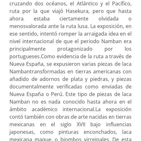
cruzando dos océanos, el Atlántico y el Pacífico,
ruta por la que viajó Hasekura, pero que hasta
ahora estaba ciertamente olvidada o
menosvalorada ante la ruta lusa. La exposición, en
ese sentido, intentó romper la arraigada idea en el
nivel internacional de que el periodo Namban era
principalmente protagonizado por los
portugueses.Como evidencia de la ruta a través de
Nueva España, se expusieron varias piezas de laca
Nambantransformadas en tierras americanas con
añadido de adornos de plata y piedras, y piezas
documentalmente verificadas como enviadas de
Nueva España o Perú. Este tipo de piezas de laca
Namban no es nada conocido hasta ahora en el
ámbito académico internacional.La exposición
contó también con obras de arte nacidas en tierras
mexicanas en el siglo XVII bajo influencias
japonesas, como pinturas enconchados, laca
mexicana maque, o biombos virreinales. De esta