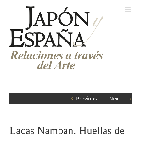
Saltar
al
contenido
Previous
Next
Lacas Namban. Huellas de