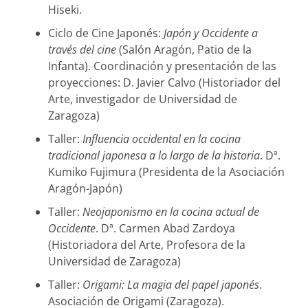
Hiseki.
Ciclo de Cine Japonés:
Japón y Occidente a
través del cine
(Salón Aragón, Patio de la
Infanta). Coordinación y presentación de las
proyecciones: D. Javier Calvo (Historiador del
Arte, investigador de Universidad de
Zaragoza)
Taller:
Influencia occidental en la cocina
tradicional japonesa a lo largo de la historia
. Dª.
Kumiko Fujimura (Presidenta de la Asociación
Aragón-Japón)
Taller:
Neojaponismo en la cocina actual de
Occidente
. Dª. Carmen Abad Zardoya
(Historiadora del Arte, Profesora de la
Universidad de Zaragoza)
Taller:
Origami: La magia del papel japonés
.
Asociación de Origami (Zaragoza).