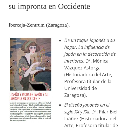
su impronta en Occidente
Ibercaja-Zentrum (Zaragoza).
De un toque japonés a su
hogar. La influencia de
Japón en la decoración de
interiores
. Dª. Mónica
Vázquez Astorga
(Historiadora del Arte,
Profesora titular de la
Universidad de
Zaragoza).
El diseño japonés en el
siglo XX y XXI
. Dª. Pilar Biel
Ibáñez (Historiadora del
Arte, Profesora titular de