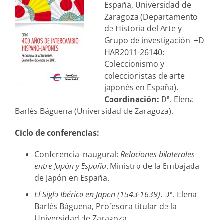
España, Universidad de
Zaragoza (Departamento
de Historia del Arte y
Grupo de investigación I+D
HAR2011-26140:
Coleccionismo y
coleccionistas de arte
japonés en España).
Coordinación:
Dª. Elena
Barlés Báguena (Universidad de Zaragoza).
Ciclo de conferencias:
Conferencia inaugural:
Relaciones bilaterales
entre Japón y España
. Ministro de la Embajada
de Japón en España.
El Siglo Ibérico en Japón (1543-1639)
. Dª. Elena
Barlés Báguena, Profesora titular de la
Universidad de Zaragoza.