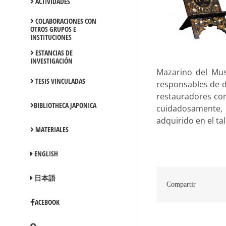
ACTIVIDADES
COLABORACIONES CON
OTROS GRUPOS E
INSTITUCIONES
ESTANCIAS DE
INVESTIGACIÓN
Mazarino del Muse
TESIS VINCULADAS
responsables de di
restauradores con
BIBLIOTHECA JAPONICA
cuidadosamente, 
adquirido en el tal
MATERIALES
ENGLISH
日本語
Compartir
ACEBOOK