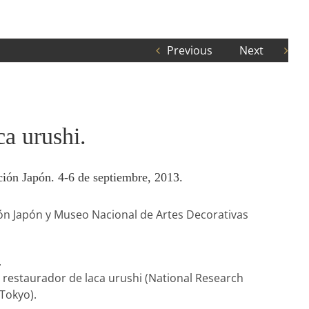
Previous
Next
ca urushi.
ción Japón. 4-6 de septiembre, 2013.
n Japón y Museo Nacional de Artes Decorativas
.
restaurador de laca urushi (National Research
 Tokyo).