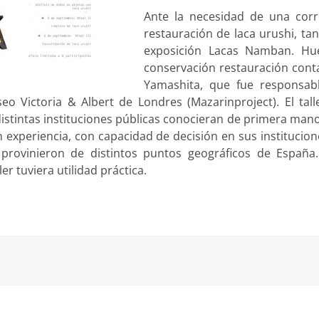
Ante la necesidad de una cor
restauración de laca urushi, ta
exposición Lacas Namban. Hue
conservación restauración cont
Yamashita, que fue responsab
o Victoria & Albert de Londres (Mazarinproject). El tal
stintas instituciones públicas conocieran de primera mano 
 experiencia, con capacidad de decisión en sus institucion
provinieron de distintos puntos geográficos de Españ
ler tuviera utilidad práctica.