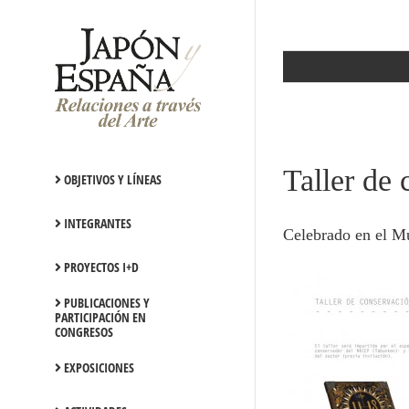
Saltar
al
contenido
Taller de 
OBJETIVOS Y LÍNEAS
INTEGRANTES
Celebrado en el Mu
PROYECTOS I+D
PUBLICACIONES Y
PARTICIPACIÓN EN
CONGRESOS
EXPOSICIONES