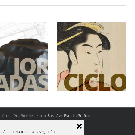
Arte y cultura de Japón:
difusión e influencia.
 Arte | Diseño y desarrollo:
Rara Avis Estudio Gráfico
s. Al continuar con la navegación