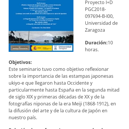
Proyecto I+D
PGC2018-
097694-B-I00,
Universidad de
Zaragoza
Duración:
10
horas.
Objetivos:
Este seminario tuvo como objetivo reflexionar
sobre la importancia de las estampas japonesas
ukiyo-e que llegaron hasta Occidente y
particularmente hasta España en la segunda mitad
de siglo XIX y primeras décadas de XX y de la
fotografías niponas de la era Meiji (1868-1912), en
la difusión del arte y de la cultura de Japón en
nuestro país.