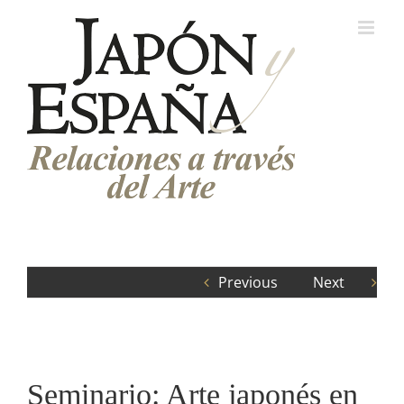
Saltar
al
contenido
Previous
Next
Seminario: Arte japonés en