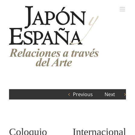
Saltar
al
contenido
Previous
Next
Coloquio Internacional