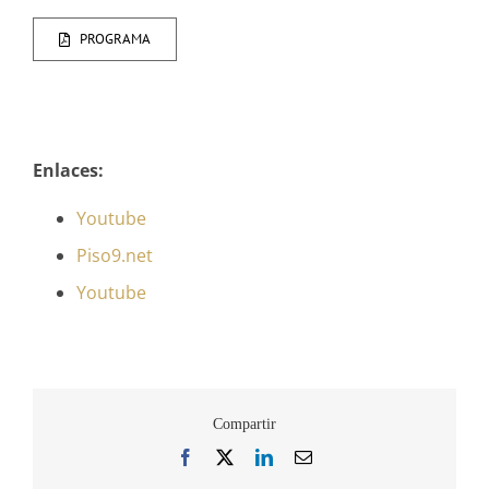
PROGRAMA
Enlaces:
Youtube
Piso9.net
Youtube
Compartir
Facebook
X
LinkedIn
Correo
electrónico