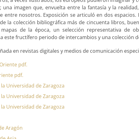
s; una imagen que, envuelta entre la fantasía y la realida
 entre nosotros. Exposición se articuló en dos espacios. E
e la colección bibliográfica más de cincuenta libros, buena
e mapas de la época, un selección representativa de ob
a este fructífero periodo de intercambios y una colección d
ada en revistas digitales y medios de comunicación especial
riente pdf.
riente pdf.
e la Universidad de Zaragoza
e la Universidad de Zaragoza
e la Universidad de Zaragoza
 de Aragón
 de Asia