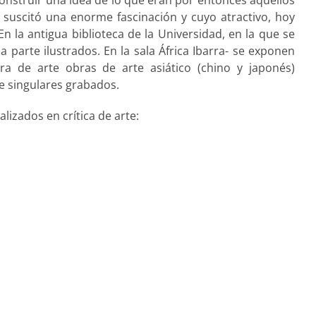
d, suscitó una enorme fascinación y cuyo atractivo, hoy
n la antigua biblioteca de la Universidad, en la que se
 parte ilustrados. En la sala África Ibarra- se exponen
ra de arte obras de arte asiático (chino y japonés)
e singulares grabados.
izados en crítica de arte: