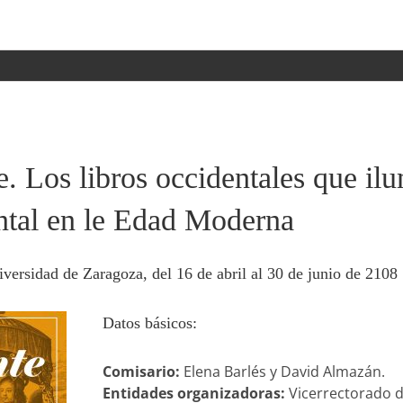
e. Los libros occidentales que il
ntal en le Edad Moderna
iversidad de Zaragoza, del 16 de abril al 30 de junio de 2108
Datos básicos:
Comisario:
Elena Barlés y David Almazán.
Entidades organizadoras:
Vicerrectorado de