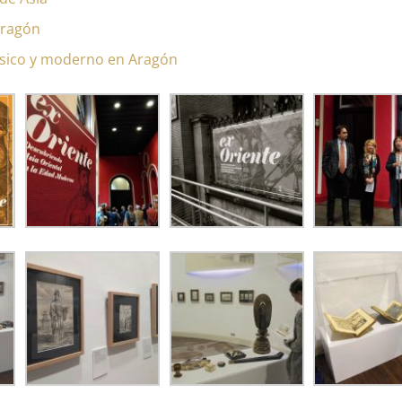
Aragón
ásico y moderno en Aragón