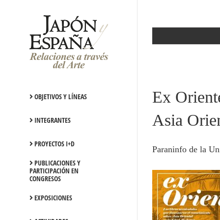
Saltar
al
contenido
Ex Orient
OBJETIVOS Y LÍNEAS
Asia Orie
INTEGRANTES
PROYECTOS I+D
Paraninfo de la Un
PUBLICACIONES Y
PARTICIPACIÓN EN
CONGRESOS
EXPOSICIONES