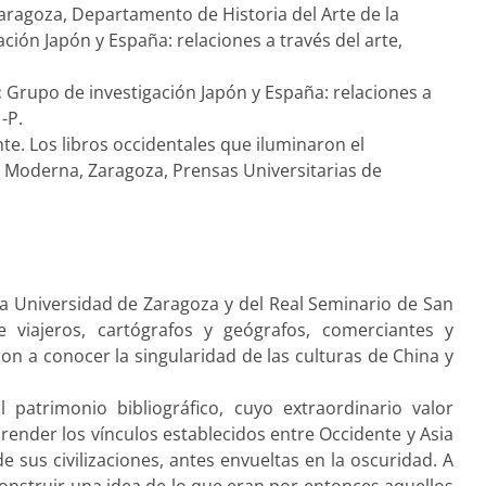
Zaragoza, Departamento de Historia del Arte de la
ión Japón y España: relaciones a través del arte,
:
Grupo de investigación Japón y España: relaciones a
-P.
nte. Los libros occidentales que iluminaron el
d Moderna, Zaragoza, Prensas Universitarias de
 la Universidad de Zaragoza y del Real Seminario de San
viajeros, cartógrafos y geógrafos, comerciantes y
ron a conocer la singularidad de las culturas de China y
 patrimonio bibliográfico, cuyo extraordinario valor
render los vínculos establecidos entre Occidente y Asia
 sus civilizaciones, antes envueltas en la oscuridad. A
construir una idea de lo que eran por entonces aquellos