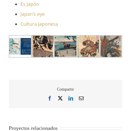
Es Japón
Japan’s eye
Cultura Japonesa
Compartir
Facebook
X
LinkedIn
Correo
electrónico
Proyectos relacionados