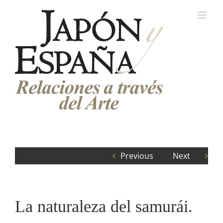
Saltar
al
contenido
Previous
Next
La naturaleza del samurái.