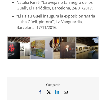
Natália Farré, “La oveja no tan negra de los
Güell”, El Periódico, Barcelona, 24/01/2017.
“El Palau Güell inaugura la exposición ‘Maria
Lluïsa Güell, pintora'”, La Vanguardia,
Barcelona, 17/11/2016.
Compartir
Facebook
X
LinkedIn
Correo
electrónico