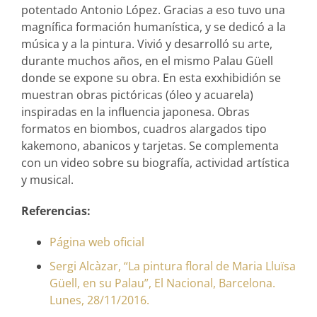
potentado Antonio López. Gracias a eso tuvo una
magnífica formación humanística, y se dedicó a la
música y a la pintura. Vivió y desarrolló su arte,
durante muchos años, en el mismo Palau Güell
donde se expone su obra. En esta exxhibidión se
muestran obras pictóricas (óleo y acuarela)
inspiradas en la influencia japonesa. Obras
formatos en biombos, cuadros alargados tipo
kakemono, abanicos y tarjetas. Se complementa
con un video sobre su biografía, actividad artística
y musical.
Referencias:
Página web oficial
Sergi Alcàzar, “La pintura floral de Maria Lluïsa
Güell, en su Palau”, El Nacional, Barcelona.
Lunes, 28/11/2016.