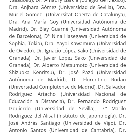
Valladolid), Dr. Amaury García (Colegio de México),
Dra. Anjhara Gómez (Universidad de Sevilla), Dra.
Muriel Gómez (Universitat Oberta de Catalunya),
Dra. Ana María Goy (Universidad Autónoma de
Madrid), Dr. Blay Guarné (Universidad Autónoma
de Barcelona), Dª Nina Hasegawa (Universidad de
Sophia, Tokio), Dra. Yayoi Kawamura (Universidad
de Oviedo), Dr. Ignacio López Sako (Universidad de
Granada), Dr. Javier López Sako (Universidad de
Granada), Dr. Alberto Matsumoto (Universidad de
Shizuoka Kenritsu), Dr. José Pazó (Universidad
Autónoma de Madrid), Dr. Florentino Rodao
(Universidad Complutense de Madrid), Dr. Salvador
Rodríguez Artacho (Universidad Nacional de
Educación a Distancia), Dr. Fernando Rodriguez
Izquierdo (Universidad de Sevilla), D.ª Marilo
Rodriguez del Alisal (Instituto de Japonología), Dr.
José Andrés Santiago (Universidad de Vigo), Dr.
Antonio Santos (Universidad de Cantabria), Dr.