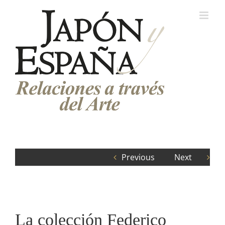
Saltar
al
contenido
Previous
Next
La colección Federico