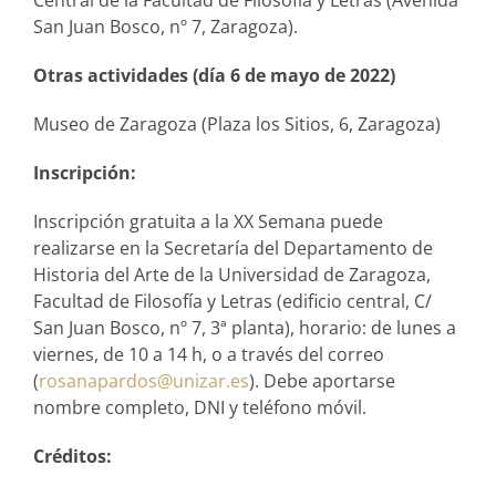
Central de la Facultad de Filosofía y Letras (Avenida
San Juan Bosco, nº 7, Zaragoza).
Otras actividades (día 6 de mayo de 2022)
Museo de Zaragoza (Plaza los Sitios, 6, Zaragoza)
Inscripción:
Inscripción gratuita a la XX Semana puede
realizarse en la Secretaría del Departamento de
Historia del Arte de la Universidad de Zaragoza,
Facultad de Filosofía y Letras (edificio central, C/
San Juan Bosco, nº 7, 3ª planta), horario: de lunes a
viernes, de 10 a 14 h, o a través del correo
(
rosanapardos@unizar.es
). Debe aportarse
nombre completo, DNI y teléfono móvil.
Créditos: