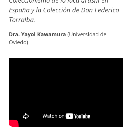
Coleccionismo de la laca urushi en
España y la Colección de Don Federico
Torralba.
Dra. Yayoi Kawamura
(Universidad de
Oviedo)