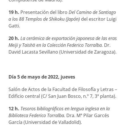
19 h.
Presentación del libro
Del Camino de Santiago
a los 88 Templos de Shikoku (Japón)
del escritor Luigi
Gatti.
20 h.
La cerámica de exportación japonesa de las eras
Meiji y Taishō en la Colección Federico Torralba.
Dr.
David Lacasta Sevillano (Universidad de Zaragoza).
Día 5 de mayo de 2022, jueves
Salón de Actos de la Facultad de Filosofía y Letras –
Edificio central (C/ San Juan Bosco, n.º 7, 3ª planta).
12 h.
Tesoros bibliográficos en lengua inglesa en la
Biblioteca Federico Torralba.
Dra. Mª Pilar Garcés
García (Universidad de Valladolid).