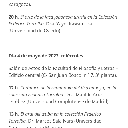
Zaragoza)
.
20 h
.
El arte de la laca japonesa urushi en la Colección
Federico Torralba.
Dra. Yayoi Kawamura
(Universidad de Oviedo).
Día 4 de mayo de 2022, miércoles
Salón de Actos de la Facultad de Filosofía y Letras –
Edificio central (C/ San Juan Bosco, n.º 7, 3ª planta).
12 h.
Cerámica de la ceremonia del té (chanoyu) en la
colección Federico Torralba
. Dra. Matilde Arias
Estébez (Universidad Complutense de Madrid).
13 h.
El arte del tsuba en la colección Federico
Torralba.
Dr. Marcos Sala Ivars (Universidad
Complutense de Madrid).