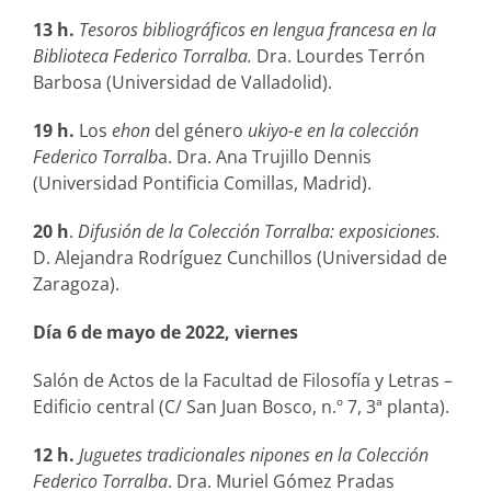
13 h.
Tesoros bibliográficos en lengua francesa en la
Biblioteca Federico Torralba.
Dra. Lourdes Terrón
Barbosa (Universidad de Valladolid).
19 h.
Los
ehon
del género
ukiyo-e en la colección
Federico Torralb
a. Dra. Ana Trujillo Dennis
(Universidad Pontificia Comillas, Madrid).
20 h
.
Difusión de la Colección Torralba: exposiciones.
D. Alejandra Rodríguez Cunchillos (Universidad de
Zaragoza).
Día 6 de mayo de 2022, viernes
Salón de Actos de la Facultad de Filosofía y Letras –
Edificio central (C/ San Juan Bosco, n.º 7, 3ª planta).
12 h.
Juguetes tradicionales nipones en la Colección
Federico Torralba
. Dra. Muriel Gómez Pradas