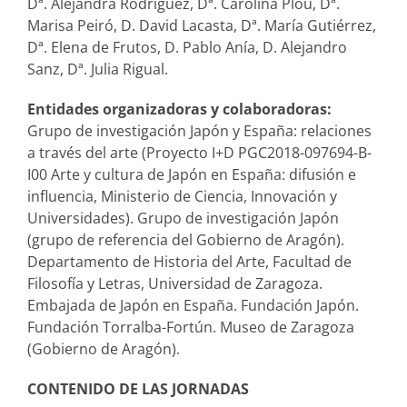
Dª. Alejandra Rodríguez, Dª. Carolina Plou, Dª.
Marisa Peiró, D. David Lacasta, Dª. María Gutiérrez,
Dª. Elena de Frutos, D. Pablo Anía, D. Alejandro
Sanz, Dª. Julia Rigual.
Entidades organizadoras y colaboradoras:
Grupo de investigación Japón y España: relaciones
a través del arte (Proyecto I+D PGC2018-097694-B-
I00 Arte y cultura de Japón en España: difusión e
influencia, Ministerio de Ciencia, Innovación y
Universidades). Grupo de investigación Japón
(grupo de referencia del Gobierno de Aragón).
Departamento de Historia del Arte, Facultad de
Filosofía y Letras, Universidad de Zaragoza.
Embajada de Japón en España. Fundación Japón.
Fundación Torralba-Fortún. Museo de Zaragoza
(Gobierno de Aragón).
CONTENIDO DE LAS JORNADAS