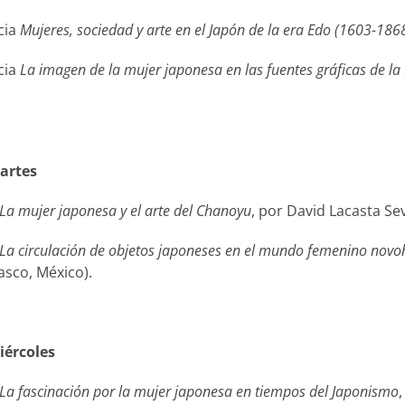
cia
Mujeres, sociedad y arte en el Japón de la era Edo (1603-186
cia
La imagen de la mujer japonesa en las fuentes gráficas de l
martes
La mujer japonesa y el arte del Chanoyu
, por David Lacasta Se
La circulación de objetos japoneses en el mundo femenino nov
sco, México).
iércoles
La fascinación por la mujer japonesa en tiempos del Japonismo