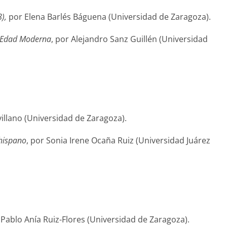
8),
por Elena Barlés Báguena (Universidad de Zaragoza).
a Edad Moderna
, por Alejandro Sanz Guillén (Universidad
villano (Universidad de Zaragoza).
ohispano
, por Sonia Irene Ocaña Ruiz (Universidad Juárez
, Pablo Anía Ruiz-Flores (Universidad de Zaragoza).