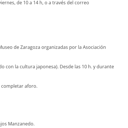
 viernes, de 10 a 14 h, o a través del correo
l Museo de Zaragoza organizadas por la Asociación
do con la cultura japonesa). Desde las 10 h. y durante
 completar aforo.
llajos Manzanedo.