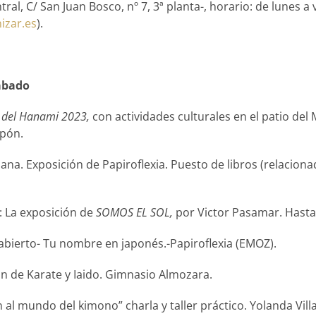
ntral, C/ San Juan Bosco, nº 7, 3ª planta-, horario: de lunes a
izar.es
).
sábado
a del Hanami 2023,
con actividades culturales en el patio de
apón.
ana. Exposición de Papiroflexia. Puesto de libros (relaciona
a: La exposición de
SOMOS EL SOL,
por Victor Pasamar. Hasta
 abierto- Tu nombre en japonés.-Papiroflexia (EMOZ).
n de Karate y Iaido. Gimnasio Almozara.
n al mundo del kimono” charla y taller práctico. Yolanda Vi