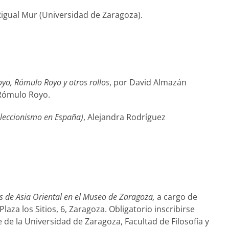
 Rigual Mur (Universidad de Zaragoza).
oyo, Rómulo Royo y otros rollos
, por David Almazán
 Rómulo Royo.
oleccionismo en España)
, Alejandra Rodríguez
es de Asia Oriental en el Museo de Zaragoza,
a cargo de
za los Sitios, 6, Zaragoza. Obligatorio inscribirse
 de la Universidad de Zaragoza, Facultad de Filosofía y