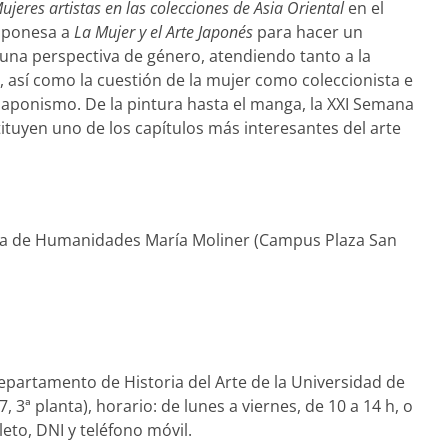
ujeres artistas en las colecciones de Asia Oriental
en el
aponesa a
La Mujer y el Arte Japonés
para hacer un
una perspectiva de género, atendiendo tanto a la
, así como la cuestión de la mujer como coleccionista e
japonismo. De la pintura hasta el manga, la XXI Semana
ituyen uno de los capítulos más interesantes del arte
teca de Humanidades María Moliner (Campus Plaza San
Departamento de Historia del Arte de la Universidad de
7, 3ª planta), horario: de lunes a viernes, de 10 a 14 h, o
to, DNI y teléfono móvil.