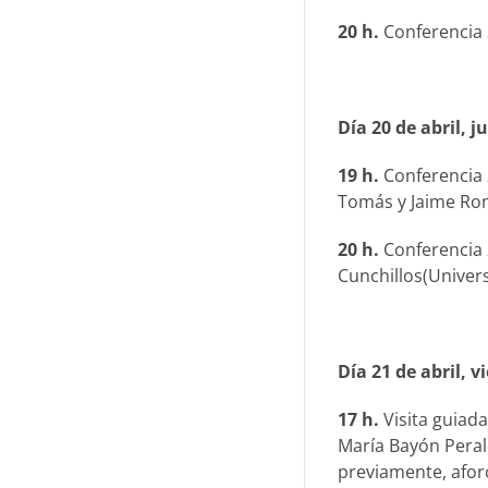
20 h.
Conferencia
Día 20 de abril, j
19 h.
Conferencia
Tomás y Jaime Rom
20 h.
Conferencia
Cunchillos(Univer
Día 21 de abril, v
17 h.
Visita guiada
María Bayón Perale
previamente, aforo