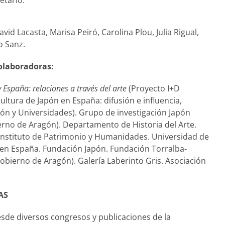
etario.
vid Lacasta, Marisa Peiró, Carolina Plou, Julia Rigual,
o Sanz.
olaboradoras:
 España: relaciones a través del arte
(Proyecto I+D
ltura de Japón en España: difusión e influencia,
ión y Universidades). Grupo de investigación Japón
erno de Aragón). Departamento de Historia del Arte.
. Instituto de Patrimonio y Humanidades. Universidad de
en España. Fundación Japón. Fundación Torralba-
bierno de Aragón). Galería Laberinto Gris. Asociación
AS
de diversos congresos y publicaciones de la