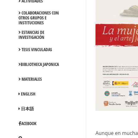
ACTIVIDADES
COLABORACIONES CON
OTROS GRUPOS E
INSTITUCIONES
ESTANCIAS DE
INVESTIGACIÓN
TESIS VINCULADAS
BIBLIOTHECA JAPONICA
MATERIALES
ENGLISH
日本語
ACEBOOK
Aunque en muchas 