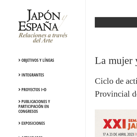
Saltar
al
contenido
La mujer 
OBJETIVOS Y LÍNEAS
INTEGRANTES
Ciclo de ac
PROYECTOS I+D
Provincial d
PUBLICACIONES Y
PARTICIPACIÓN EN
CONGRESOS
EXPOSICIONES