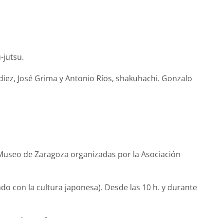
-jutsu.
diez, José Grima y Antonio Ríos, shakuhachi. Gonzalo
el Museo de Zaragoza organizadas por la Asociación
ado con la cultura japonesa). Desde las 10 h. y durante