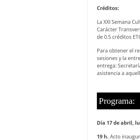
Créditos:
La XXI Semana Cult
Carácter Transvers
de 0.5 créditos ET
Para obtener el re
sesiones y la entr
entrega: Secretar
asistencia a aquell
Programa:
Día 17 de abril, l
19 h.
Acto inaugur