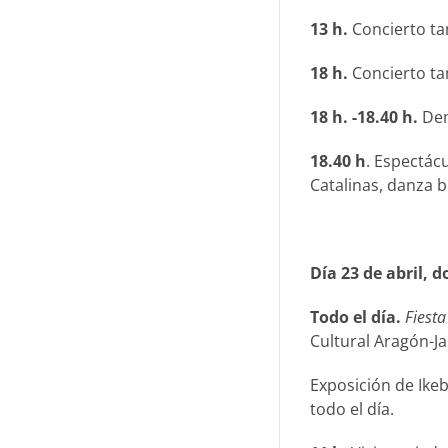
13 h.
Concierto ta
18 h.
Concierto ta
18 h. -18.40 h.
Dem
18.40 h
. Espectác
Catalinas, danza b
Día 23 de abril, 
Todo el día.
Fiest
Cultural Aragón-J
Exposición de Ikeb
todo el día.