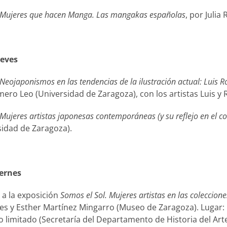
Mujeres que hacen Manga. Las mangakas españolas
, por Julia
ueves
Neojaponismos en las tendencias de la ilustración actual: Luis R
ero Leo (Universidad de Zaragoza), con los artistas Luis y
Mujeres artistas japonesas contemporáneas (y su reflejo en el c
sidad de Zaragoza).
iernes
 a la exposición
Somos el Sol. Mujeres artistas en las coleccion
s y Esther Martínez Mingarro (Museo de Zaragoza). Lugar: Pla
 limitado (Secretaría del Departamento de Historia del Arte