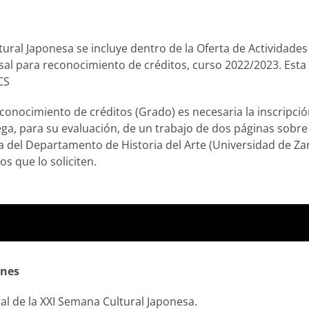
ural Japonesa se incluye dentro de la Oferta de Actividade
al para reconocimiento de créditos, curso 2022/2023. Esta a
CS
conocimiento de créditos (Grado) es necesaria la inscripción
ega, para su evaluación, de un trabajo de dos páginas sobre
ía del Departamento de Historia del Arte (Universidad de Z
os que lo soliciten.
unes
al de la XXI Semana Cultural Japonesa.