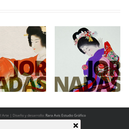
 colección Federico Torralba
 Arte | Diseño y desarrollo:
Rara Avis Estudio Gráfico