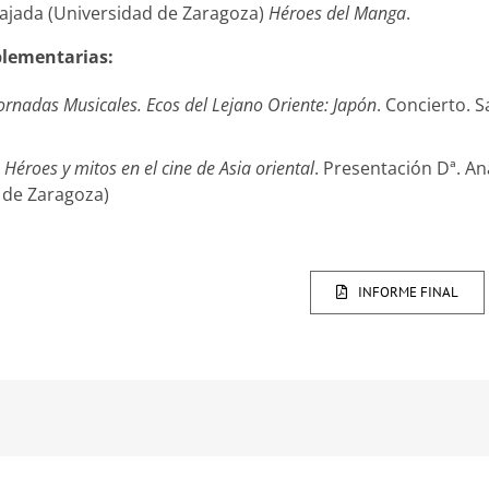
 Tajada (Universidad de Zaragoza)
Héroes del Manga
.
plementarias:
ornadas Musicales. Ecos del Lejano Oriente: Japón
. Concierto. 
:
Héroes y mitos en el cine de Asia oriental
. Presentación Dª. An
 de Zaragoza)
INFORME FINAL