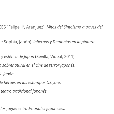
S “Felipe II”, Aranjuez).
Mitos del Sintoísmo a través del
e Sophia, Japón).
Infiernos y Demonios en la pintura
y estética de Japón
(Sevilla, Videal, 2011)
 sobrenatural en el cine de terror japonés
.
de Japón
.
de héroes en las estampas Ukiyo-e
.
 teatro tradicional japonés
.
los juguetes tradicionales japoneses
.