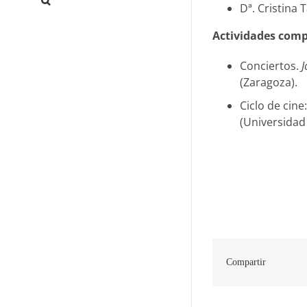
Dª. Cristina
Actividades com
Conciertos.
J
(Zaragoza).
Ciclo de cine
(Universidad
Compartir