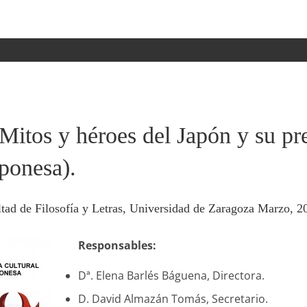
 Mitos y héroes del Japón y su pr
aponesa).
ad de Filosofía y Letras, Universidad de Zaragoza Marzo, 20
Responsables:
Dª. Elena Barlés Báguena, Directora.
D. David Almazán Tomás, Secretario.