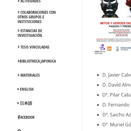
ACTIVIDADES
COLABORACIONES CON
OTROS GRUPOS E
INSTITUCIONES
ESTANCIAS DE
INVESTIGACIÓN
TESIS VINCULADAS
BIBLIOTHECA JAPONICA
D. Javier Cal
MATERIALES
D. David Alm
ENGLISH
Dª. Pilar Ca
日本語
D. Fernando 
Dª. Saicho A
ACEBOOK
Dª. Muriel G