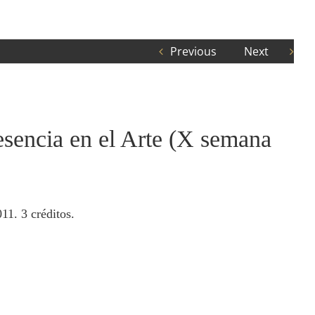
Previous
Next
esencia en el Arte (X semana
11. 3 créditos.