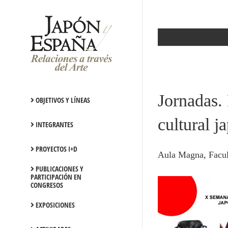
Saltar
al
contenido
Jornadas.
OBJETIVOS Y LÍNEAS
cultural j
INTEGRANTES
PROYECTOS I+D
Aula Magna, Facult
PUBLICACIONES Y
PARTICIPACIÓN EN
CONGRESOS
EXPOSICIONES