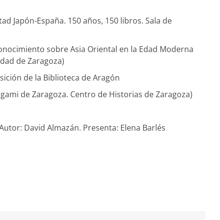
tad Japón-España. 150 años, 150 libros. Sala de
 conocimiento sobre Asia Oriental en la Edad Moderna
sidad de Zaragoza)
osición de la Biblioteca de Aragón
igami de Zaragoza. Centro de Historias de Zaragoza)
Autor: David Almazán. Presenta: Elena Barlés