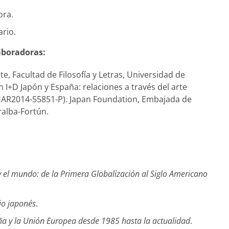
ora.
rio.
aboradoras:
e, Facultad de Filosofía y Letras, Universidad de
 I+D Japón y España: relaciones a través del arte
 HAR2014-55851-P). Japan Foundation, Embajada de
alba-Fortún.
 el mundo: de la Primera Globalización al Siglo Americano
io japonés
.
ña y la Unión Europea desde 1985 hasta la actualidad
.