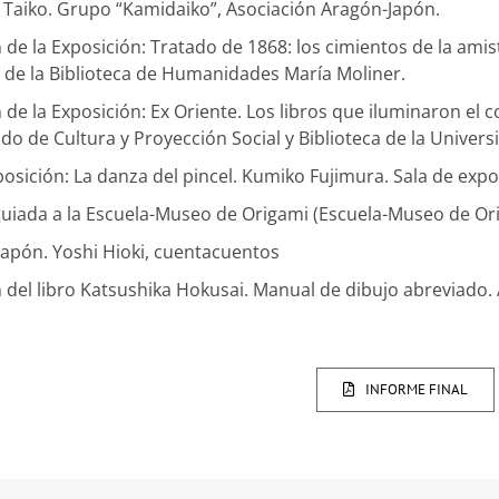
 Taiko. Grupo “Kamidaiko”, Asociación Aragón-Japón.
de la Exposición: Tratado de 1868: los cimientos de la amis
 de la Biblioteca de Humanidades María Moliner.
 de la Exposición: Ex Oriente. Los libros que iluminaron el
do de Cultura y Proyección Social y Biblioteca de la Univer
xposición: La danza del pincel. Kumiko Fujimura. Sala de exp
a guiada a la Escuela-Museo de Origami (Escuela-Museo de Or
Japón. Yoshi Hioki, cuentacuentos
 del libro Katsushika Hokusai. Manual de dibujo abreviado. 
INFORME FINAL