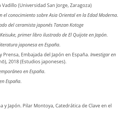
 Vadillo (Universidad San Jorge, Zaragoza)
on el conocimiento sobre Asia Oriental en la Edad Moderna
.
legado del ceramista japonés Tanzan Kotoge
eisuke, primer libro ilustrado de El Quijote en Japón
.
literatura japonesa en España
.
 y Prensa, Embajada del Japón en España.
Investigar en
ō), 2018 (Estudios japoneses).
ntemporáneo en España
.
 en España
.
ña y Japón. Pilar Montoya, Catedrática de Clave en el