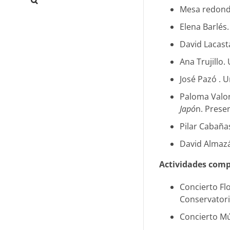
Mesa redon
Elena Barlés
David Lacast
Ana Trujillo.
José Pazó . 
Paloma Valor
Japó
n. Prese
Pilar Cabaña
David Almazá
Actividades com
Concierto Flo
Conservatori
Concierto Mú