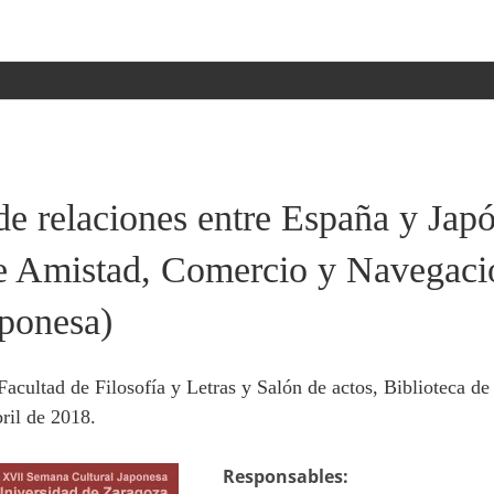
e relaciones entre España y Japó
e Amistad, Comercio y Navegaci
aponesa)
acultad de Filosofía y Letras y Salón de actos, Biblioteca 
ril de 2018.
Responsables: