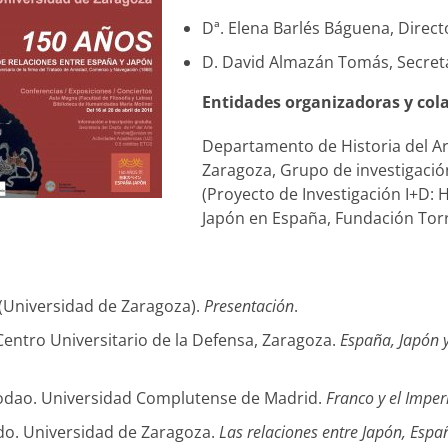
Dª. Elena Barlés Báguena, Direct
D. David Almazán Tomás, Secreta
Entidades organizadoras y col
Departamento de Historia del Art
Zaragoza, Grupo de investigación
(Proyecto de Investigación I+D:
Japón en España, Fundación Torr
 (Universidad de Zaragoza).
Presentación
.
Centro Universitario de la Defensa, Zaragoza.
España, Japón y
odao. Universidad Complutense de Madrid.
Franco y el Imper
o. Universidad de Zaragoza.
Las relaciones entre Japón, Espa