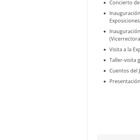
Concierto de
Inauguración 
Exposiciones
Inauguración
(Vicerrectora
Visita a la E
Taller-visit
Cuentos del 
Presentación