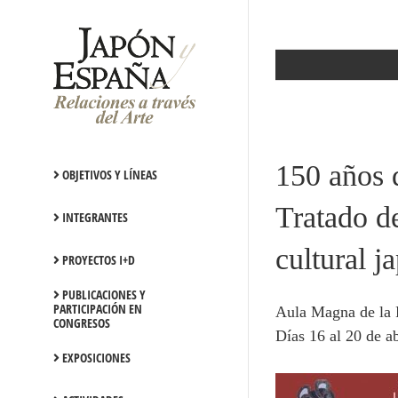
Saltar
al
contenido
150 años d
OBJETIVOS Y LÍNEAS
Tratado d
INTEGRANTES
cultural j
PROYECTOS I+D
PUBLICACIONES Y
PARTICIPACIÓN EN
Aula Magna de la F
CONGRESOS
Días 16 al 20 de ab
EXPOSICIONES