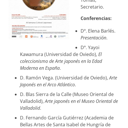
Secretario.
Conferencias:
Dª. Elena Barlés.
Presentación
.
Dª. Yayoi
Kawamura (Universidad de Oviedo),
El
coleccionismo de Arte japonés en la Edad
Moderna en España
.
D. Ramón Vega. (Universidad de Oviedo),
Arte
Japonés en el Arco Atlántico
.
D. Blas Sierra de la Calle (Museo Oriental de
Valladolid),
Arte japonés en el Museo Oriental de
Valladolid
.
D. Fernando García Gutiérrez (Academia de
Bellas Artes de Santa Isabel de Hungría de