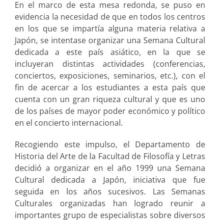
En el marco de esta mesa redonda, se puso en
evidencia la necesidad de que en todos los centros
en los que se impartía alguna materia relativa a
Japón, se intentase organizar una Semana Cultural
dedicada a este país asiático, en la que se
incluyeran distintas actividades (conferencias,
conciertos, exposiciones, seminarios, etc.), con el
fin de acercar a los estudiantes a esta país que
cuenta con un gran riqueza cultural y que es uno
de los países de mayor poder económico y político
en el concierto internacional.
Recogiendo este impulso, el Departamento de
Historia del Arte de la Facultad de Filosofía y Letras
decidió a organizar en el año 1999 una Semana
Cultural dedicada a Japón, iniciativa que fue
seguida en los años sucesivos. Las Semanas
Culturales organizadas han logrado reunir a
importantes grupo de especialistas sobre diversos