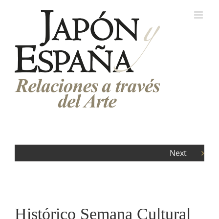
Saltar
al
contenido
Next
Histórico Semana Cultural