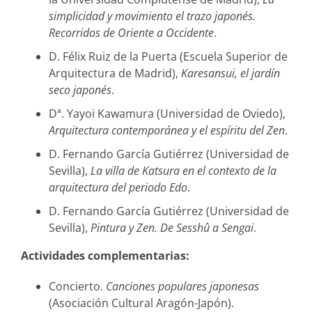
simplicidad y movimiento el trazo japonés.
Recorridos de Oriente a Occidente
.
D. Félix Ruiz de la Puerta (Escuela Superior de
Arquitectura de Madrid),
Karesansui, el jardín
seco japonés
.
Dª. Yayoi Kawamura (Universidad de Oviedo),
Arquitectura contemporánea y el espíritu del Zen
.
D. Fernando García Gutiérrez (Universidad de
Sevilla),
La villa de Katsura en el contexto de la
arquitectura del periodo Edo
.
D. Fernando García Gutiérrez (Universidad de
Sevilla),
Pintura y Zen. De Sesshû a Sengai
.
Actividades complementarias:
Concierto.
Canciones populares japonesas
(Asociación Cultural Aragón-Japón).