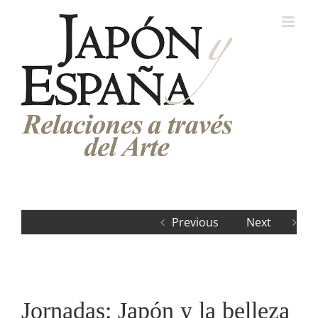
Saltar
al
contenido
Previous
Next
Jornadas: Japón y la belleza