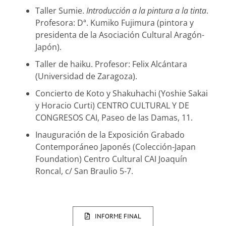
Taller Sumie.
Introducción a la pintura a la tinta
.
Profesora: Dª. Kumiko Fujimura (pintora y
presidenta de la Asociación Cultural Aragón-
Japón).
Taller de haiku. Profesor: Felix Alcántara
(Universidad de Zaragoza).
Concierto de Koto y Shakuhachi (Yoshie Sakai
y Horacio Curti) CENTRO CULTURAL Y DE
CONGRESOS CAI, Paseo de las Damas, 11.
Inauguración de la Exposición Grabado
Contemporáneo Japonés (Colección-Japan
Foundation) Centro Cultural CAI Joaquín
Roncal, c/ San Braulio 5-7.
INFORME FINAL