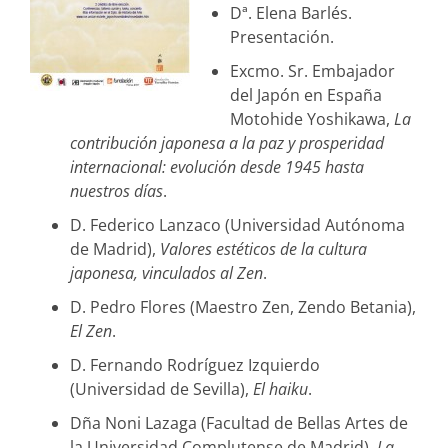
Dª. Elena Barlés.
Presentación.
Excmo. Sr. Embajador
del Japón en España
Motohide Yoshikawa,
La
contribución japonesa a la paz y prosperidad
internacional: evolución desde 1945 hasta
nuestros días
.
D. Federico Lanzaco (Universidad Autónoma
de Madrid),
Valores estéticos de la cultura
japonesa, vinculados al Zen
.
D. Pedro Flores (Maestro Zen, Zendo Betania),
El Zen
.
D. Fernando Rodríguez Izquierdo
(Universidad de Sevilla),
El haiku
.
Dña Noni Lazaga (Facultad de Bellas Artes de
la Universidad Complutense de Madrid),
La