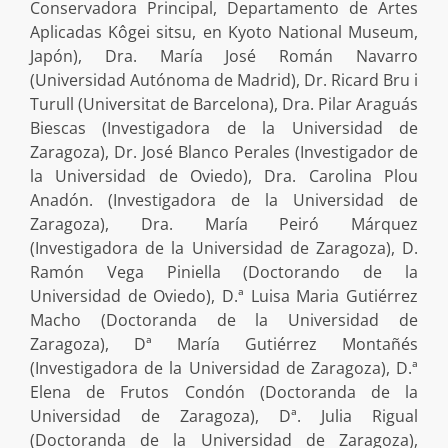
Conservadora Principal, Departamento de Artes
Aplicadas Kôgei sitsu, en Kyoto National Museum,
Japón), Dra. María José Román Navarro
(Universidad Autónoma de Madrid), Dr. Ricard Bru i
Turull (Universitat de Barcelona), Dra. Pilar Araguás
Biescas (Investigadora de la Universidad de
Zaragoza), Dr. José Blanco Perales (Investigador de
la Universidad de Oviedo), Dra. Carolina Plou
Anadón. (Investigadora de la Universidad de
Zaragoza), Dra. María Peiró Márquez
(Investigadora de la Universidad de Zaragoza), D.
Ramón Vega Piniella (Doctorando de la
Universidad de Oviedo), D.ª Luisa Maria Gutiérrez
Macho (Doctoranda de la Universidad de
Zaragoza), Dª María Gutiérrez Montañés
(Investigadora de la Universidad de Zaragoza), D.ª
Elena de Frutos Condón (Doctoranda de la
Universidad de Zaragoza), Dª. Julia Rigual
(Doctoranda de la Universidad de Zaragoza),