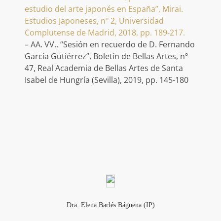
estudio del arte japonés en España”, Mirai.
Estudios Japoneses, nº 2, Universidad
Complutense de Madrid, 2018, pp. 189-217.
– AA. VV., “Sesión en recuerdo de D. Fernando
García Gutiérrez”, Boletín de Bellas Artes, nº
47, Real Academia de Bellas Artes de Santa
Isabel de Hungría (Sevilla), 2019, pp. 145-180
Dra. Elena Barlés Báguena (IP)